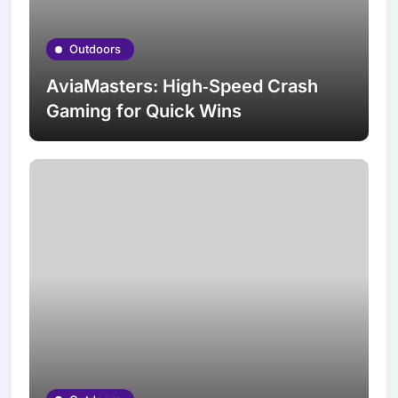
Outdoors
AviaMasters: High‑Speed Crash
Gaming for Quick Wins