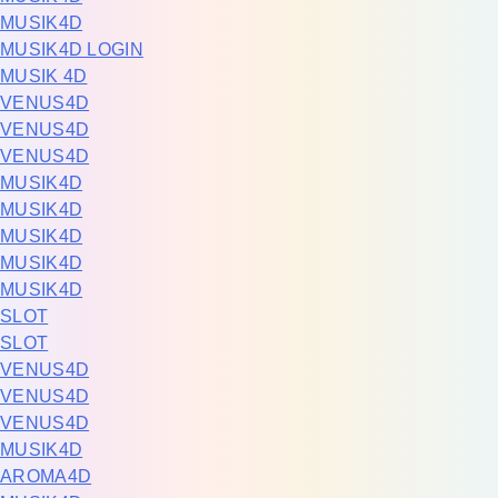
MUSIK4D
MUSIK4D LOGIN
MUSIK 4D
VENUS4D
VENUS4D
VENUS4D
MUSIK4D
MUSIK4D
MUSIK4D
MUSIK4D
MUSIK4D
SLOT
SLOT
VENUS4D
VENUS4D
VENUS4D
MUSIK4D
AROMA4D