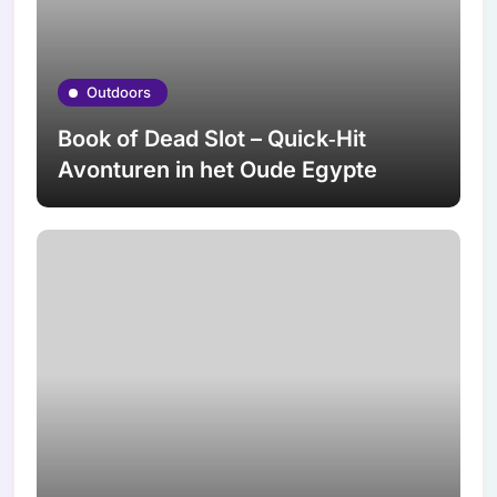
Outdoors
Book of Dead Slot – Quick‑Hit
Avonturen in het Oude Egypte