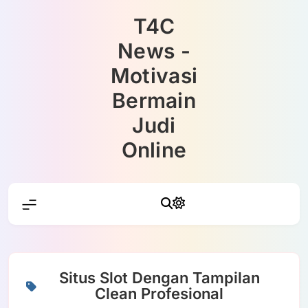
Skip
T4C
to
content
News -
Motivasi
Bermain
Judi
Online
Situs Slot Dengan Tampilan
Clean Profesional