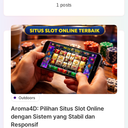
1 posts
Outdoors
Aroma4D: Pilihan Situs Slot Online
dengan Sistem yang Stabil dan
Responsif