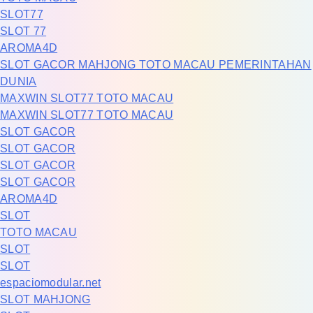
SLOT77
SLOT 77
AROMA4D
SLOT GACOR MAHJONG TOTO MACAU PEMERINTAHAN
DUNIA
MAXWIN SLOT77 TOTO MACAU
MAXWIN SLOT77 TOTO MACAU
SLOT GACOR
SLOT GACOR
SLOT GACOR
SLOT GACOR
AROMA4D
SLOT
TOTO MACAU
SLOT
SLOT
espaciomodular.net
SLOT MAHJONG