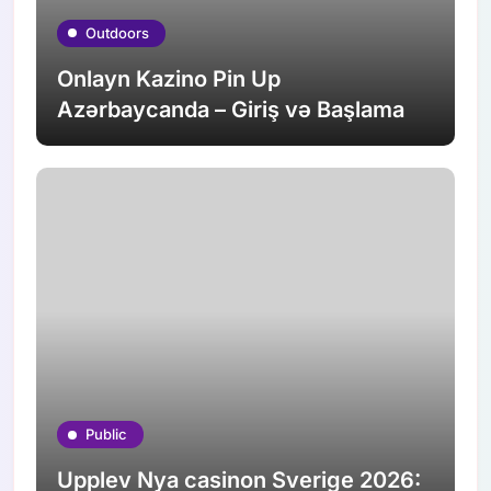
Outdoors
Onlayn Kazino Pin Up
Azərbaycanda – Giriş və Başlama
Public
Upplev Nya casinon Sverige 2026: