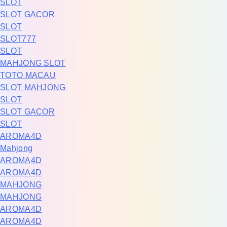
SLOT
SLOT GACOR
SLOT
SLOT777
SLOT
MAHJONG SLOT
TOTO MACAU
SLOT MAHJONG
SLOT
SLOT GACOR
SLOT
AROMA4D
Mahjong
AROMA4D
AROMA4D
MAHJONG
MAHJONG
AROMA4D
AROMA4D