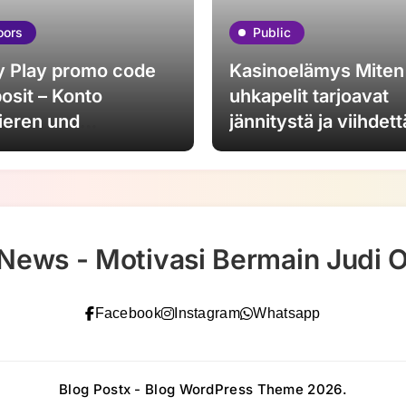
oors
Public
y Play promo code
Kasinoelämys Miten
osit – Konto
uhkapelit tarjoavat
zieren und
jännitystä ja viihdett
nlosen Bonus
en
News - Motivasi Bermain Judi O
Facebook
Instagram
Whatsapp
Blog Postx - Blog WordPress Theme 2026.