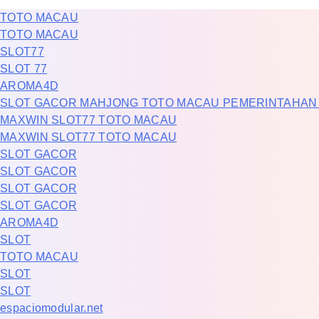
TOTO MACAU
TOTO MACAU
SLOT77
SLOT 77
AROMA4D
SLOT GACOR MAHJONG TOTO MACAU PEMERINTAHAN
MAXWIN SLOT77 TOTO MACAU
MAXWIN SLOT77 TOTO MACAU
SLOT GACOR
SLOT GACOR
SLOT GACOR
SLOT GACOR
AROMA4D
SLOT
TOTO MACAU
SLOT
SLOT
espaciomodular.net