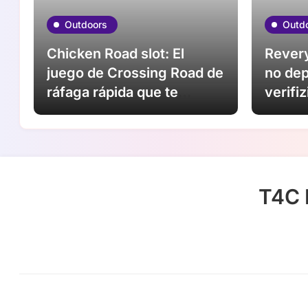
Outdoors
Outd
Chicken Road slot: El
Rever
juego de Crossing Road de
no dep
ráfaga rápida que te
verifi
mantiene en tensión
koste
erhalt
T4C 