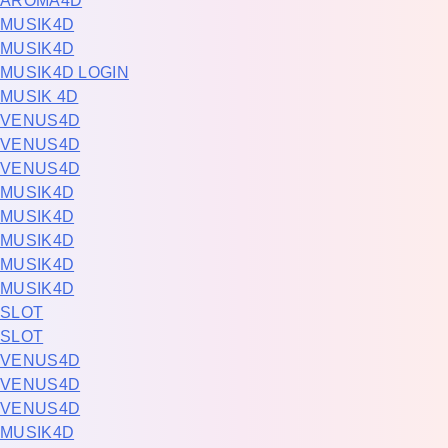
AROMA4D
MUSIK4D
MUSIK4D
MUSIK4D LOGIN
MUSIK 4D
VENUS4D
VENUS4D
VENUS4D
MUSIK4D
MUSIK4D
MUSIK4D
MUSIK4D
MUSIK4D
SLOT
SLOT
VENUS4D
VENUS4D
VENUS4D
MUSIK4D